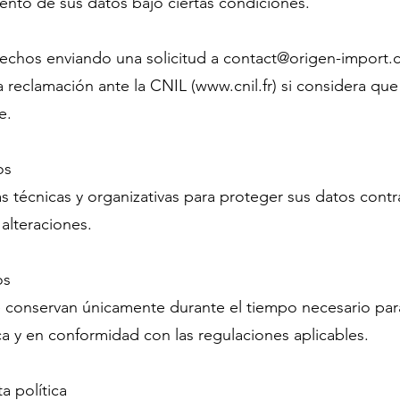
iento de sus datos bajo ciertas condiciones.
echos enviando una solicitud a
contact@origen-import.
 reclamación ante la CNIL (
www.cnil.fr
) si considera qu
e.
os
técnicas y organizativas para proteger sus datos contr
alteraciones.
os
 conservan únicamente durante el tiempo necesario para
ca y en conformidad con las regulaciones aplicables.
a política