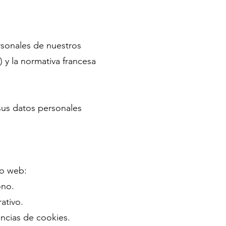
rsonales de nuestros
y la normativa francesa
sus datos personales
io web:
ono.
ativo.
encias de cookies.