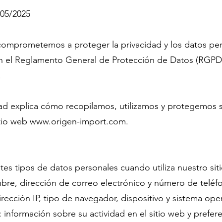
/05/2025
comprometemos a proteger la privacidad y los datos pe
n el Reglamento General de Protección de Datos (RGPD) 
.
idad explica cómo recopilamos, utilizamos y protegemos 
itio web
www.origen-import.com
.
tes tipos de datos personales cuando utiliza nuestro sit
bre, dirección de correo electrónico y número de teléf
ección IP, tipo de navegador, dispositivo y sistema oper
: información sobre su actividad en el sitio web y prefer