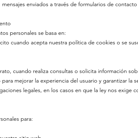
mensajes enviados a través de formularios de contacto 
iento
atos personales se basa en:
cito cuando acepta nuestra política de cookies o se sus
rato, cuando realiza consultas o solicita información so
 para mejorar la experiencia del usuario y garantizar la s
aciones legales, en los casos en que la ley nos exige co
rsonales para: