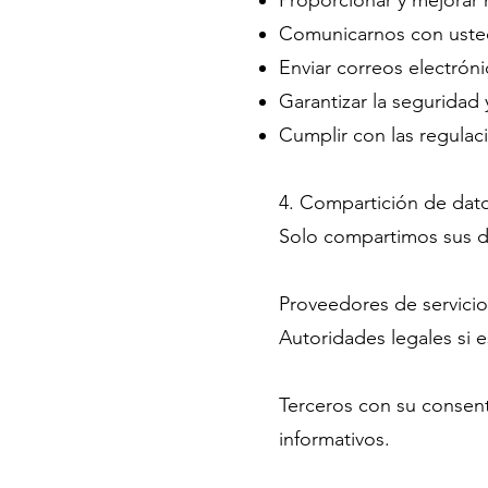
Proporcionar y mejorar 
Comunicarnos con usted
Enviar correos electrón
Garantizar la seguridad 
Cumplir con las regulaci
4. Compartición de dat
Solo compartimos sus d
Proveedores de servicio
Autoridades legales si 
Terceros con su consent
informativos.