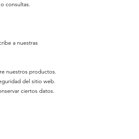
o consultas.
cribe a nuestras
bre nuestros productos.
eguridad del sitio web.
nservar ciertos datos.