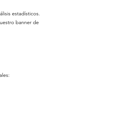
lisis estadísticos.
nuestro banner de
ales: