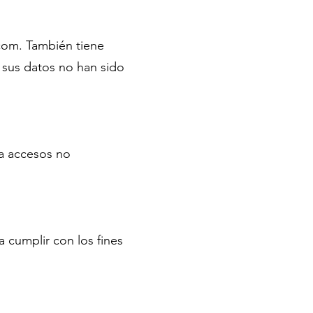
com
. También tiene
e sus datos no han sido
a accesos no
 cumplir con los fines