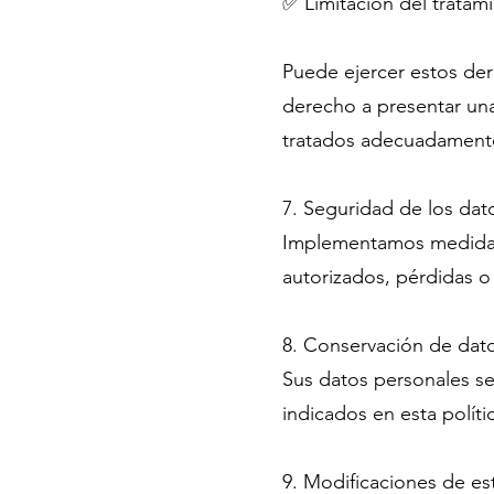
✅ Limitación del tratam
Puede ejercer estos der
derecho a presentar una
tratados adecuadament
7. Seguridad de los dat
Implementamos medidas 
autorizados, pérdidas o 
8. Conservación de dat
Sus datos personales se
indicados en esta políti
9. Modificaciones de est