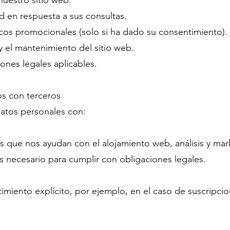
nuestro sitio web.
 en respuesta a sus consultas.
icos promocionales (solo si ha dado su consentimiento).
y el mantenimiento del sitio web.
ones legales aplicables.
os con terceros
atos personales con:
s que nos ayudan con el alojamiento web, análisis y mark
es necesario para cumplir con obligaciones legales.
imiento explícito, por ejemplo, en el caso de suscripcio