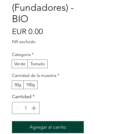
(Fundadores) -
BIO
Precio
EUR 0.00
IVA excluido
Categoria
*
Verde
Tostado
Cantidad de la muestra
*
50g
100g
Cantidad
*
Agregar al carrito